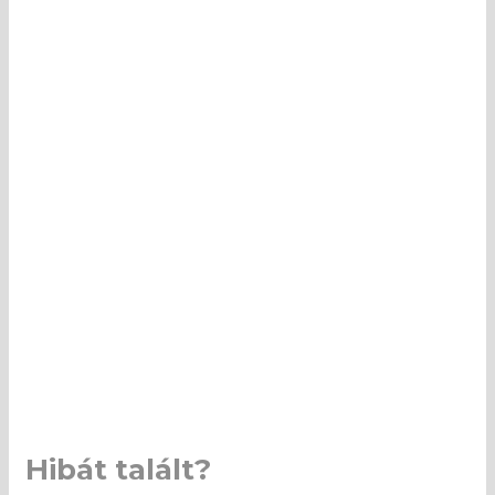
Hibát talált?