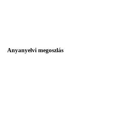
Anyanyelvi megoszlás