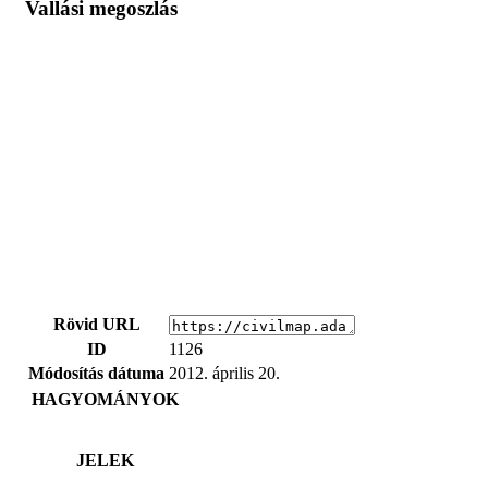
Vallási megoszlás
Rövid URL
ID
1126
Módosítás dátuma
2012. április 20.
HAGYOMÁNYOK
JELEK