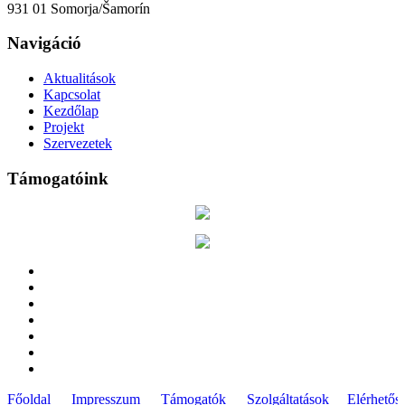
931 01 Somorja/Šamorín
Navigáció
Aktualitások
Kapcsolat
Kezdőlap
Projekt
Szervezetek
Támogatóink
Főoldal
Impresszum
Támogatók
Szolgáltatások
Elérhetős