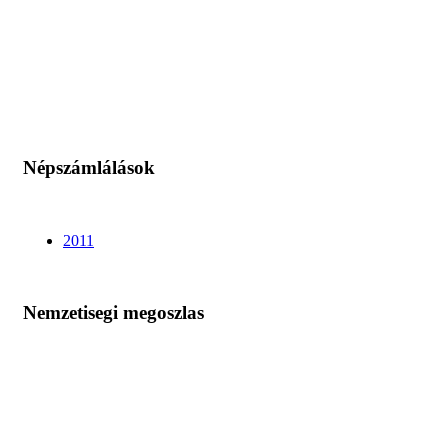
Népszámlálások
2011
Nemzetisegi megoszlas