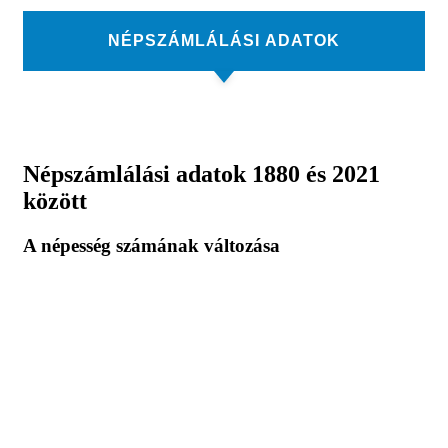
NÉPSZÁMLÁLÁSI ADATOK
Népszámlálási adatok 1880 és 2021
között
A népesség számának változása