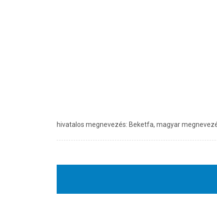
hivatalos megnevezés: Beketfa, magyar megnevezés: Be