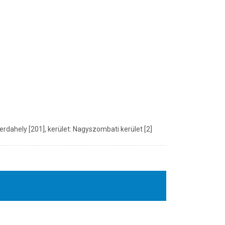
rdahely [201], kerület: Nagyszombati kerület [2]