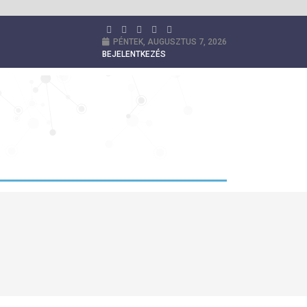
PÉNTEK, AUGUSZTUS 7, 2026
BEJELENTKEZÉS