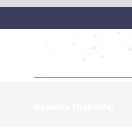
Beketfa [Beketfa]