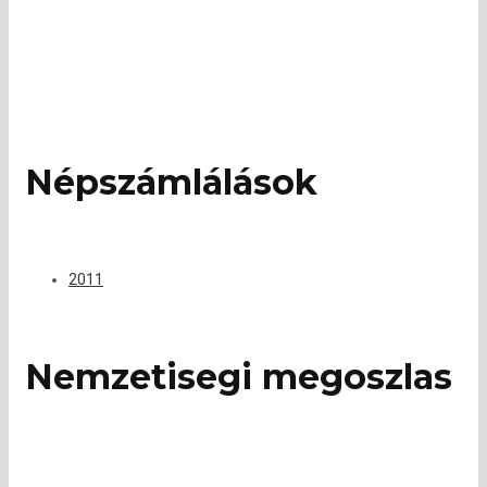
Népszámlálások
2011
Nemzetisegi megoszlas