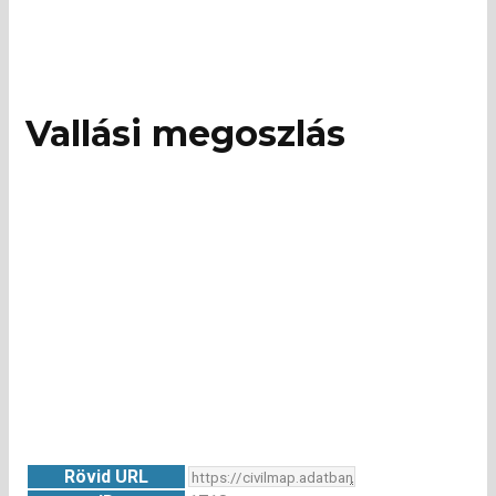
Vallási megoszlás
Rövid URL