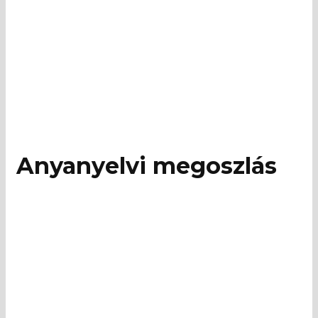
Anyanyelvi megoszlás