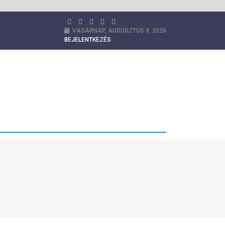
VASÁRNAP, AUGUSZTUS 9, 2026
BEJELENTKEZÉS