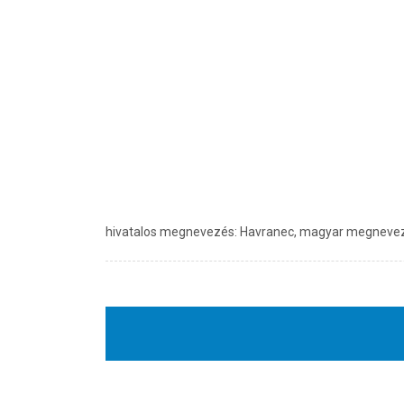
hivatalos megnevezés: Havranec, magyar megnevezés: Ki