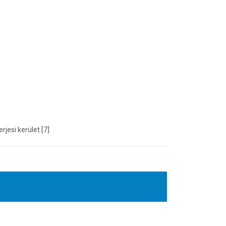
jesi kerület [7]