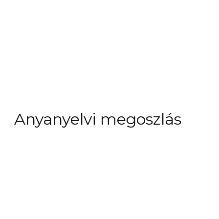
Anyanyelvi megoszlás