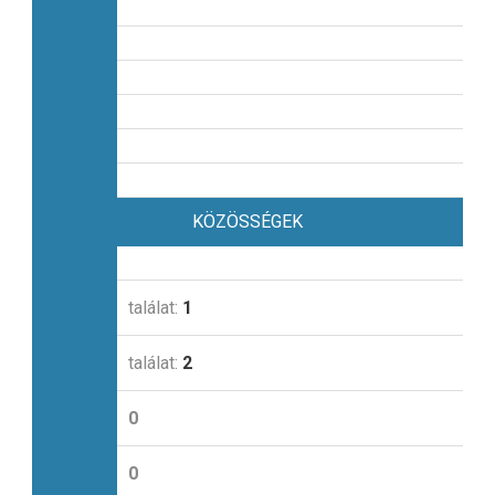
KÖZÖSSÉGEK
találat:
1
találat:
2
0
0