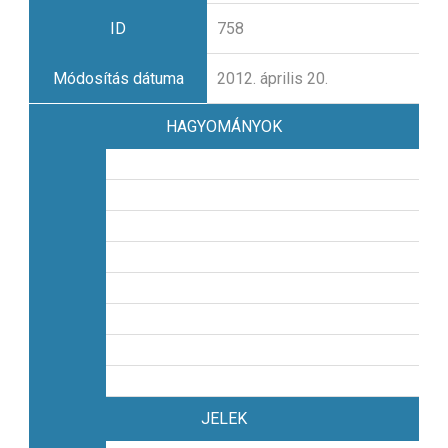
ID
758
Módosítás dátuma
2012. április 20.
HAGYOMÁNYOK
JELEK