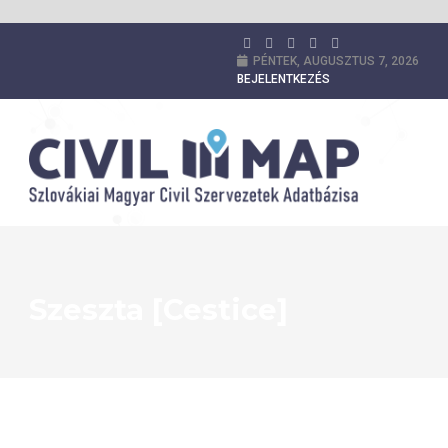
PÉNTEK, AUGUSZTUS 7, 2026
BEJELENTKEZÉS
Szeszta [Cestice]