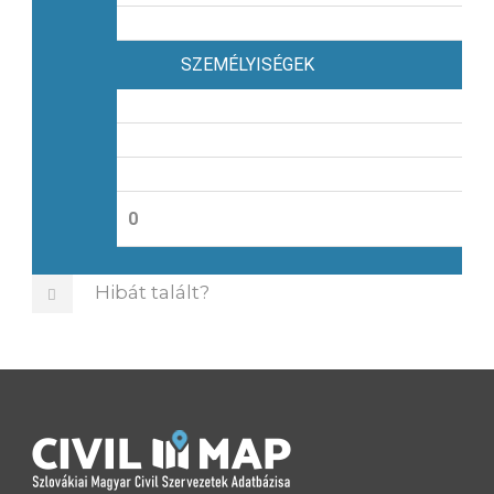
SZEMÉLYISÉGEK
0
Hibát talált?