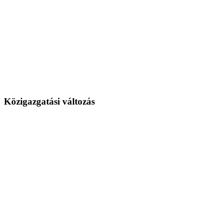
Közigazgatási változás