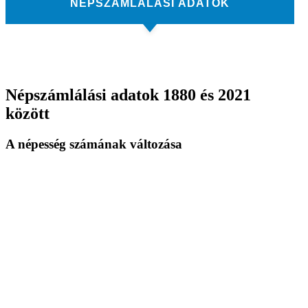
NÉPSZÁMLÁLÁSI ADATOK
Népszámlálási adatok 1880 és 2021
között
A népesség számának változása